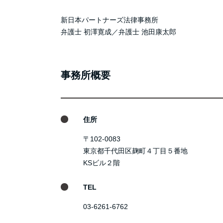
新日本パートナーズ法律事務所
弁護士 初澤寛成／弁護士 池田康太郎
事務所概要
住所
〒102-0083
東京都千代田区麹町４丁目５番地
KSビル２階
TEL
03-6261-6762