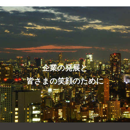
企業の発展と
皆さまの笑顔のために