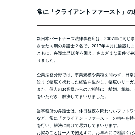
常に「クライアントファースト」の
新日本パートナーズ法律事務所は、2007年に同じ
させた同期の弁護士２名で、2017年４月に開設し
ともに、弁護士歴10年を迎え、さまざまな案件で
りました。
企業法務分野では、事業規模や業種を問わず、日常
訟まで幅広く携わった経験を生かし、幅広いリーガ
また、個人のお客様からのご相談は、離婚、相続、
をいただき、解決してまいりました。
当事務所の弁護士は、休日昼夜を問わないフットワ
など、常に「クライアントファースト」の精神を持
を行い、解決に向けて尽力してまいります。
お悩みごとは一人で抱えずに、お早めにご相談くだ