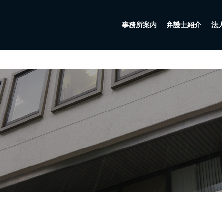
事務所案内
弁護士紹介
法
会社設立・創業支援
企業法務
人事労務
債権