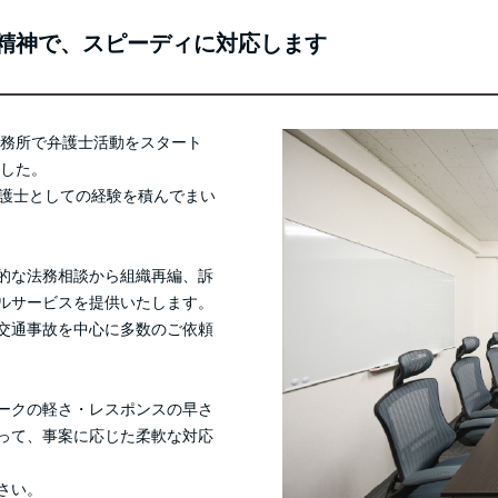
精神で、スピーディに対応します
事務所で弁護士活動をスタート
ました。
弁護士としての経験を積んでまい
的な法務相談から組織再編、訴
ルサービスを提供いたします。
交通事故を中心に多数のご依頼
ークの軽さ・レスポンスの早さ
って、事案に応じた柔軟な対応
さい。