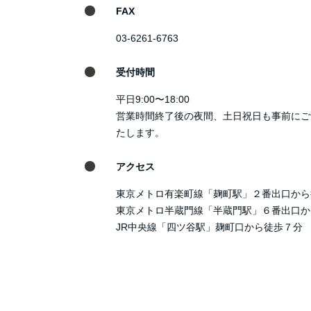
FAX
03-6261-6763
受付時間
平日9:00〜18:00
営業時間終了後の夜間、土日祝日も事前にご
たします。
アクセス
東京メトロ有楽町線「麹町駅」２番出口から
東京メトロ半蔵門線「半蔵門駅」６番出口か
JR中央線「四ツ谷駅」麹町口から徒歩７分